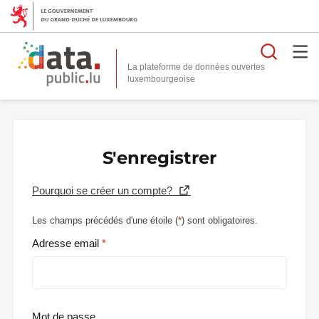
Reche
La plateforme de données ouvertes
S'enregistrer
Pourquoi se créer un compte?
Les champs précédés d'une étoile (
*
) sont obligatoires.
Adresse email
Mot de passe