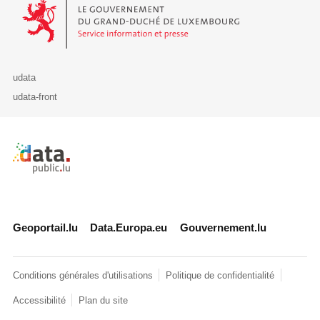
Le Gouvernement du Grand-Duché de Luxembourg - Service Informa
udata
udata-front
Retour à l'accueil de data.public.lu
Geoportail.lu
Data.Europa.eu
Gouvernement.lu
Conditions générales d'utilisations
Politique de confidentialité
Accessibilité
Plan du site