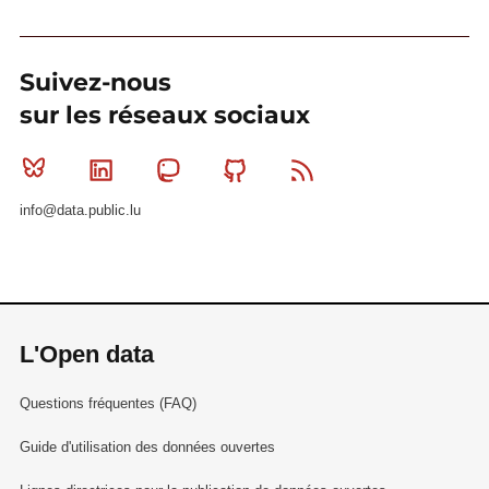
Suivez-nous
sur les réseaux sociaux
Bluesky
Linkedin
Mastodon
Github
RSS
info@data.public.lu
L'Open data
Questions fréquentes (FAQ)
Guide d'utilisation des données ouvertes