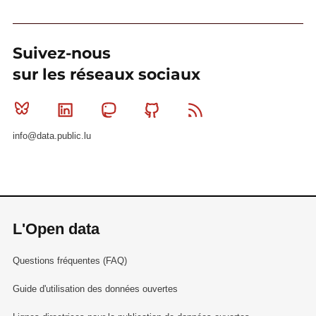
Suivez-nous
sur les réseaux sociaux
Bluesky
Linkedin
Mastodon
Github
RSS
info@data.public.lu
L'Open data
Questions fréquentes (FAQ)
Guide d'utilisation des données ouvertes