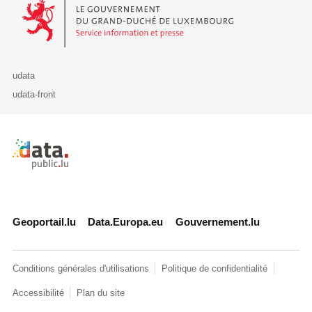
Le Gouvernement du Grand-Duché de Luxembourg - Service Informa
udata
udata-front
Retour à l'accueil de data.public.lu
Geoportail.lu
Data.Europa.eu
Gouvernement.lu
Conditions générales d'utilisations
Politique de confidentialité
Accessibilité
Plan du site