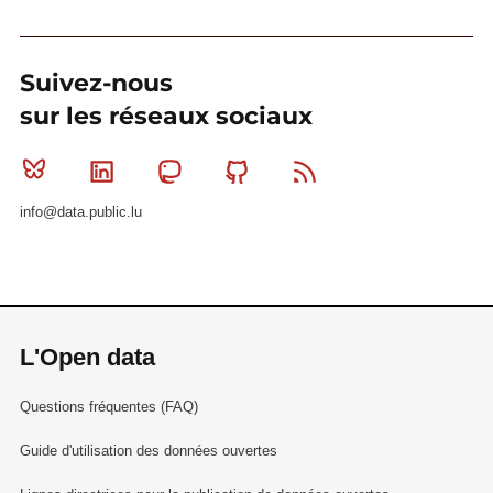
Suivez-nous
sur les réseaux sociaux
Bluesky
Linkedin
Mastodon
Github
RSS
info@data.public.lu
L'Open data
Questions fréquentes (FAQ)
Guide d'utilisation des données ouvertes