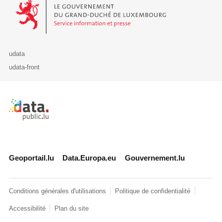
Le Gouvernement du Grand-Duché de Luxembourg - Service Informa
udata
udata-front
Retour à l'accueil de data.public.lu
Geoportail.lu
Data.Europa.eu
Gouvernement.lu
Conditions générales d'utilisations
Politique de confidentialité
Accessibilité
Plan du site