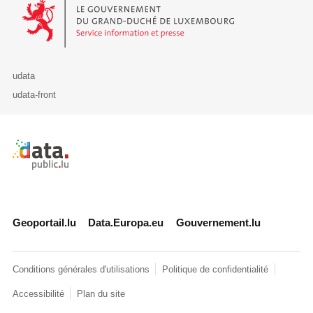
Le Gouvernement du Grand-Duché de Luxembourg - Service Informa
udata
udata-front
Retour à l'accueil de data.public.lu
Geoportail.lu
Data.Europa.eu
Gouvernement.lu
Conditions générales d'utilisations
Politique de confidentialité
Accessibilité
Plan du site