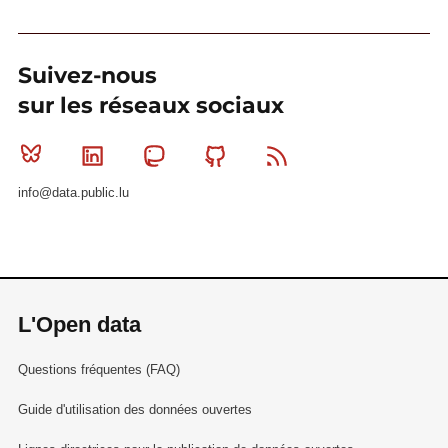
Suivez-nous
sur les réseaux sociaux
Bluesky
Linkedin
Mastodon
Github
RSS
info@data.public.lu
L'Open data
Questions fréquentes (FAQ)
Guide d'utilisation des données ouvertes