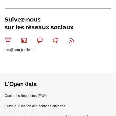
Suivez-nous
sur les réseaux sociaux
Bluesky
Linkedin
Mastodon
Github
RSS
info@data.public.lu
L'Open data
Questions fréquentes (FAQ)
Guide d'utilisation des données ouvertes