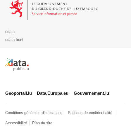
Le Gouvernement du Grand-Duché de Luxembourg - Service Informa
udata
udata-front
Retour à l'accueil de data.public.lu
Geoportail.lu
Data.Europa.eu
Gouvernement.lu
Conditions générales d'utilisations
Politique de confidentialité
Accessibilité
Plan du site