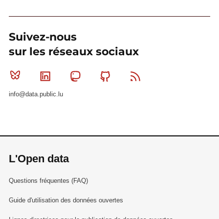
Suivez-nous
sur les réseaux sociaux
Bluesky
Linkedin
Mastodon
Github
RSS
info@data.public.lu
L'Open data
Questions fréquentes (FAQ)
Guide d'utilisation des données ouvertes