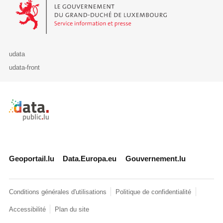
Le Gouvernement du Grand-Duché de Luxembourg - Service Informa
udata
udata-front
Retour à l'accueil de data.public.lu
Geoportail.lu
Data.Europa.eu
Gouvernement.lu
Conditions générales d'utilisations
Politique de confidentialité
Accessibilité
Plan du site