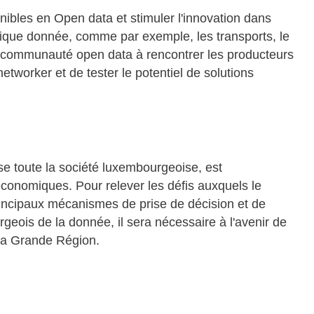
nibles en Open data et stimuler l'innovation dans
ique donnée, comme par exemple, les transports, le
 la communauté open data à rencontrer les producteurs
etworker et de tester le potentiel de solutions
rse toute la société luxembourgeoise, est
 économiques. Pour relever les défis auxquels le
incipaux mécanismes de prise de décision et de
geois de la donnée, il sera nécessaire à l'avenir de
 la Grande Région.