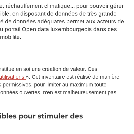
e, réchauffement climatique... pour pouvoir gérer
ssible, en disposant de données de très grande
ilité de données adéquates permet aux acteurs de
es du portail Open data luxembourgeois dans ces
mobilité.
onstitue en soi une création de valeur. Ces
utilisations
». Cet inventaire est réalisé de manière
ès permissives, pour limiter au maximum toute
 des données ouvertes, n'en est malheureusement pas
ibles pour stimuler des