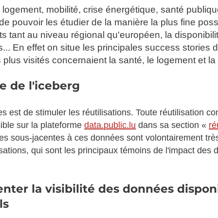
logement, mobilité, crise énergétique, santé publiqu
e pouvoir les étudier de la manière la plus fine po
nts tant au niveau régional qu'européen, la disponib
s... En effet on situe les principales success stori
plus visités concernaient la santé, le logement et la 
ée de l'iceberg
 est de stimuler les réutilisations. Toute réutilisation c
ible sur la plateforme
data.public.lu
dans sa section «
ré
vertes sous-jacentes à ces données sont volontairement tr
utilisations, qui sont les principaux témoins de l'impact
ter la visibilité des données dispon
ls