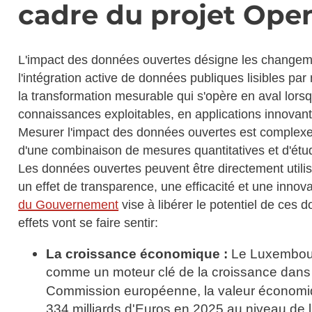
cadre du projet Ope
L'impact des données ouvertes désigne les changements
l'intégration active de données publiques lisibles par
la transformation mesurable qui s'opère en aval lorsq
connaissances exploitables, en applications innovantes
Mesurer l'impact des données ouvertes est complexe.
d'une combinaison de mesures quantitatives et d'étud
Les données ouvertes peuvent être directement utilisé
un effet de transparence, une efficacité et une innov
du Gouvernement
vise à libérer le potentiel de ces
effets vont se faire sentir:
La croissance économique :
Le Luxembour
comme un moteur clé de la croissance dans 
Commission européenne, la valeur économiqu
334 milliards d'Euros en 2025 au niveau de