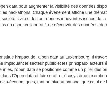
Open data pour augmenter la visibilité des données dispo
et les hackathons. Chaque événement affiche une thémat
la société civile et les entreprises innovantes issues de
ns un esprit collaboratif, de découvrir des données, de n
constitue l'impact de l'Open data au Luxembourg. Il trave
me impliquant le secteur public et les principaux acteurs
nnies, l'open data se positionne comme un pilier des pr
 dans l'Open data et faire croître l'écosystème luxembour
ocio-économiques, tant au niveau national que celui de