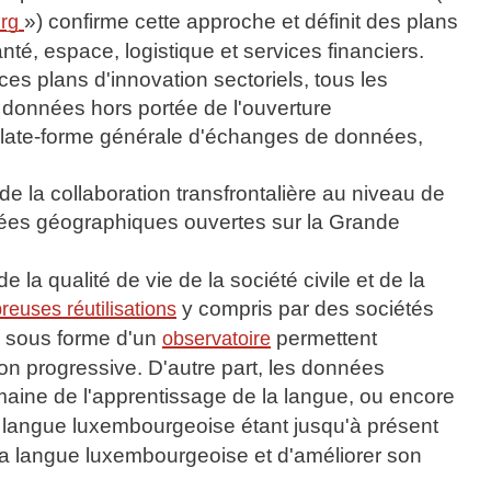
») confirme cette approche et définit des plans
urg
nté, espace, logistique et services financiers.
ces plans d'innovation sectoriels, tous les
 données hors portée de l'ouverture
e plate-forme générale d'échanges de données,
la collaboration transfrontalière au niveau de
ées géographiques ouvertes sur la Grande
la qualité de vie de la société civile et de la
y compris par des sociétés
euses réutilisations
on sous forme d'un
permettent
observatoire
on progressive. D'autre part, les données
aine de l'apprentissage de la langue, ou encore
la langue luxembourgeoise étant jusqu'à présent
 la langue luxembourgeoise et d'améliorer son