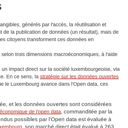
s
gibles, générés par l'accès, la réutilisation et
nt de la publication de données (un résultat), mais de
t les citoyens transforment ces données en
s selon trois dimensions macroéconomiques, à l'aide
a un impact direct sur la société luxembourgeoise, via
ce. En ce sens, la
stratégie sur les données ouvertes
 que le Luxembourg avance dans l'Open data, ces
, et les données ouvertes sont considérées
, commanditée par la
 économique de l'open data
ndus possibles par l'Open data est évaluée à
, son marché direct était évalué à 263
uxembourg