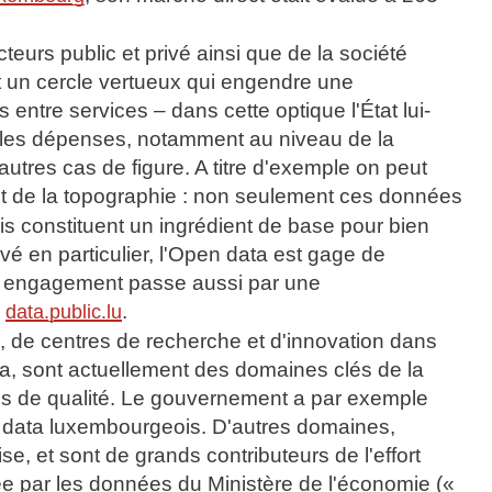
eurs public et privé ainsi que de la société
rt un cercle vertueux qui engendre une
 entre services – dans cette optique l'État lui-
er les dépenses, notamment au niveau de la
utres cas de figure. A titre d'exemple on peut
et de la topographie : non seulement ces données
s constituent un ingrédient de base pour bien
vé en particulier, l'Open data est gage de
Cet engagement passe aussi par une
e
.
data.public.lu
 de centres de recherche et d'innovation dans
 data, sont actuellement des domaines clés de la
rtes de qualité. Le gouvernement a par exemple
n data luxembourgeois. D'autres domaines,
, et sont de grands contributeurs de l'effort
gée par les données du Ministère de l'économie («