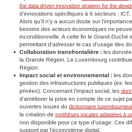
the data driven innovation strategy for the de
d'innovations spécifiques à 6 secteurs : ICT,
Alors qu'il n'y a aucun doute sur l'importanc
besoins des acteurs économiques ne peuvent 
inconditionnelle. A cette fin le Grand-Duché
permettant d'adresser le cas d'usage des do
Collaboration transfrontalière :
les données
la Grande Région. Le Luxembourg contribue 
Région.
Impact social et environnemental :
les donn
gestion des infrastructures publiques (ex: le
privées). Concernant l'impact social, les
donn
d'améliorer la prise en compte de ce sujet p
ouvertes issues du
dictionnaire luxembourgeo
la création de
synthèses vocales adaptées à une
non disponible pour ce type d'usage. Ces dif
support par l'écosystème digital.