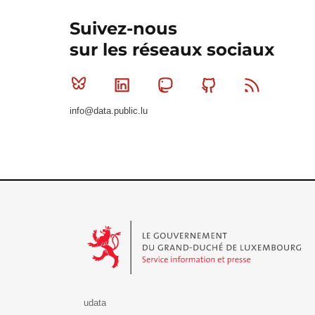
Suivez-nous
sur les réseaux sociaux
Bluesky
Linkedin
Mastodon
Github
RSS
info@data.public.lu
Le Gouvernement du Grand-Duché de Luxembourg - S
udata