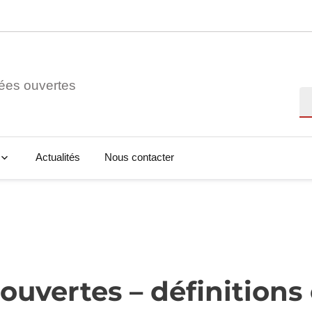
ées ouvertes
Re
Actualités
Nous contacter
uvertes – définitions e