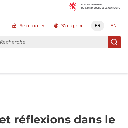
Se connecter
S'enregistrer
FR
EN
chercher des données
Re
t réflexions dans le