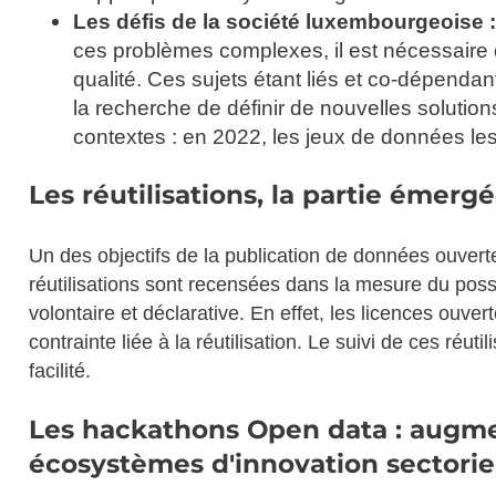
Les défis de la société luxembourgeoise :
ces problèmes complexes, il est nécessaire d
qualité. Ces sujets étant liés et co-dépenda
la recherche de définir de nouvelles solution
contextes : en 2022, les jeux de données les 
Les réutilisations, la partie émerg
Un des objectifs de la publication de données ouvertes
réutilisations sont recensées dans la mesure du poss
volontaire et déclarative. En effet, les licences ou
contrainte liée à la réutilisation. Le suivi de ces ré
facilité.
Les hackathons Open data : augmen
écosystèmes d'innovation sectorie