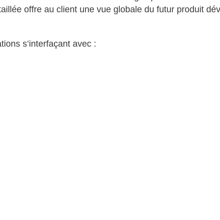
llée offre au client une vue globale du futur produit déve
ions s’interfaçant avec :