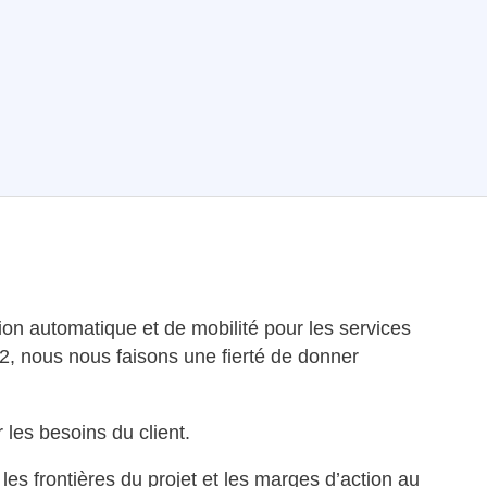
tion automatique et de mobilité pour les services
92, nous nous faisons une fierté de donner
 les besoins du client.
les frontières du projet et les marges d’action au