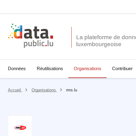
La plateforme de donn
Données
Réutilisations
Organisations
Contribuer
Accueil
Organisations
rms.lu