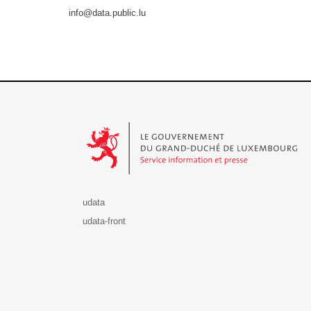
info@data.public.lu
Le Gouvernement du Grand-Duché de Luxembourg - S
udata
udata-front