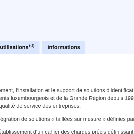
0
utilisations
Informations
nt, l’installation et le support de solutions d’identifica
clients luxembourgeois et de la Grande Région depuis 19
a qualité de service des entreprises.
gration de solutions « taillées sur mesure » définies par
établissement d’un cahier des charges précis définissant 