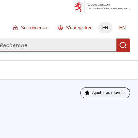
Se connecter
S'enregistrer
FR
EN
chercher des données
Re
Ajouter aux favoris