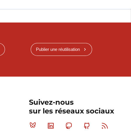
Publier une réutilisation
Suivez-nous
sur les réseaux sociaux
Bluesky
Linkedin
Mastodon
Github
RSS