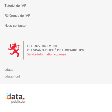
Tutoriel de l'API
Référence de l'API
Nous contacter
Le Gouvernement du Grand-Duché de Luxembourg - Service Informa
udata
udata-front
Retour à l'accueil de data.public.lu