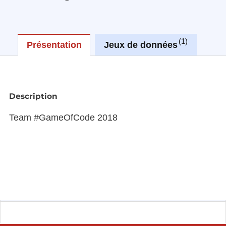
1
Présentation
Jeux de données
Réu
Description
Team #GameOfCode 2018