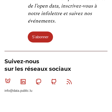
de l’open data, inscrivez-vous à
notre infolettre et suivez nos
événements.
S'abonner
Suivez-nous
sur les réseaux sociaux
Bluesky
Linkedin
Mastodon
Github
RSS
info@data.public.lu