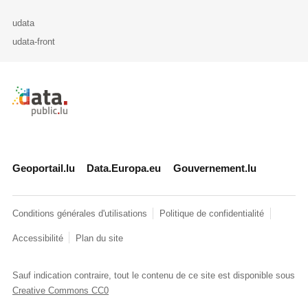
udata
udata-front
Retour à l'accueil de data.public.lu
Geoportail.lu
Data.Europa.eu
Gouvernement.lu
Conditions générales d'utilisations
Politique de confidentialité
Accessibilité
Plan du site
Sauf indication contraire, tout le contenu de ce site est disponible sous
Creative Commons CC0