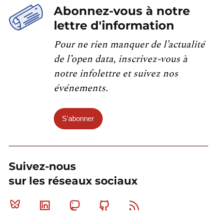
Abonnez-vous à notre
lettre d'information
Pour ne rien manquer de l’actualité
de l’open data, inscrivez-vous à
notre infolettre et suivez nos
événements.
S'abonner
Suivez-nous
sur les réseaux sociaux
Bluesky
Linkedin
Mastodon
Github
RSS