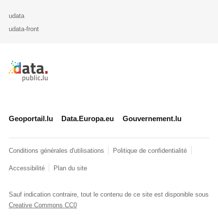
udata
udata-front
Retour à l'accueil de data.public.lu
Geoportail.lu
Data.Europa.eu
Gouvernement.lu
Conditions générales d'utilisations
Politique de confidentialité
Accessibilité
Plan du site
Sauf indication contraire, tout le contenu de ce site est disponible sous
Creative Commons CC0