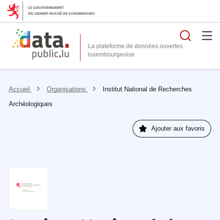
Reche
La plateforme de données ouvertes
Accueil
Organisations
Institut National de Recherches
Archéologiques
Ajouter aux favoris