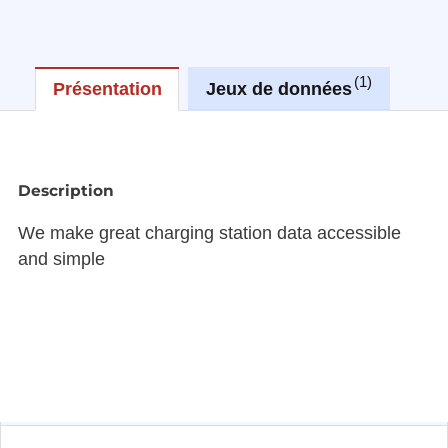
1
Présentation
Jeux de données
Réu
Description
We make great charging station data accessible
and simple