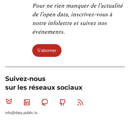
Pour ne rien manquer de l’actualité
de l’open data, inscrivez-vous à
notre infolettre et suivez nos
événements.
S'abonner
Suivez-nous
sur les réseaux sociaux
Bluesky
Linkedin
Mastodon
Github
RSS
info@data.public.lu