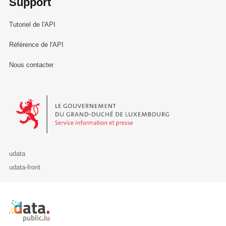
Support
Tutoriel de l'API
Référence de l'API
Nous contacter
Le Gouvernement du Grand-Duché de Luxembourg - Service Informa
udata
udata-front
Retour à l'accueil de data.public.lu