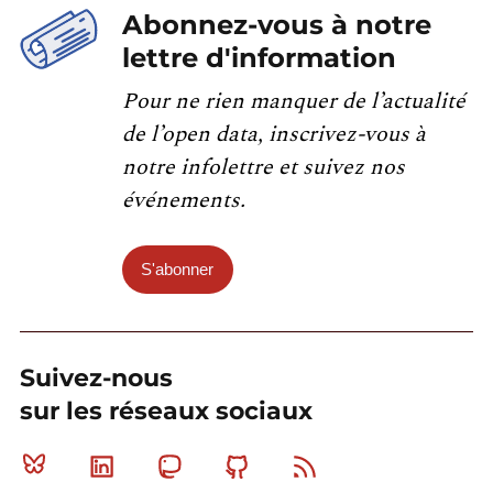
Abonnez-vous à notre
lettre d'information
Pour ne rien manquer de l’actualité
de l’open data, inscrivez-vous à
notre infolettre et suivez nos
événements.
S'abonner
Suivez-nous
sur les réseaux sociaux
Bluesky
Linkedin
Mastodon
Github
RSS