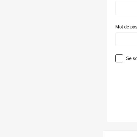
Mot de pa
Se so