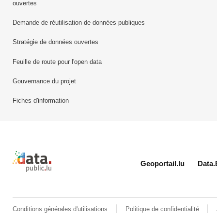
ouvertes
Demande de réutilisation de données publiques
Stratégie de données ouvertes
Feuille de route pour l'open data
Gouvernance du projet
Fiches d'information
Retour à l'accueil de data.public.lu
Geoportail.lu
Data.
Conditions générales d'utilisations
Politique de confidentialité