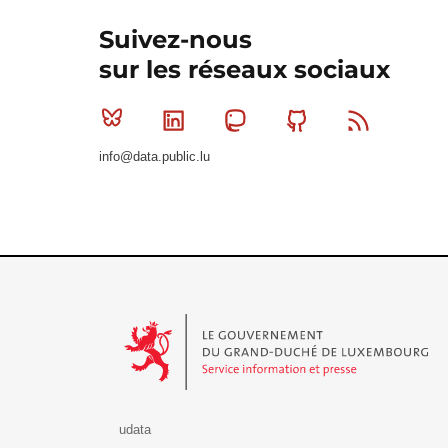
Suivez-nous
sur les réseaux sociaux
Bluesky
Linkedin
Mastodon
Github
RSS
info@data.public.lu
Le Gouvernement du Grand-Duché de Luxembourg - S
udata