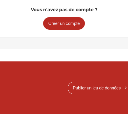
Vous n'avez pas de compte ?
Créer un compte
Publier un jeu de données