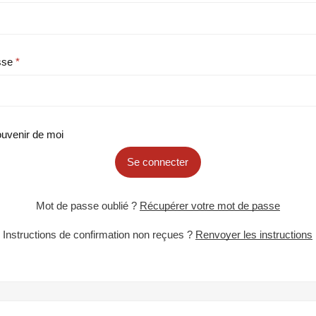
sse
uvenir de moi
Se connecter
Mot de passe oublié ?
Récupérer votre mot de passe
Instructions de confirmation non reçues ?
Renvoyer les instructions