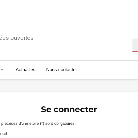
ées ouvertes
Re
Actualités
Nous contacter
Se connecter
précédés d'une étoile (
*
) sont obligatoires.
mail