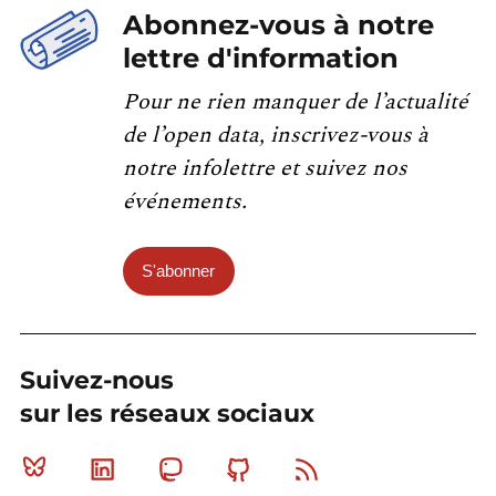
Abonnez-vous à notre
lettre d'information
Pour ne rien manquer de l’actualité
de l’open data, inscrivez-vous à
notre infolettre et suivez nos
événements.
S'abonner
Suivez-nous
sur les réseaux sociaux
Bluesky
Linkedin
Mastodon
Github
RSS