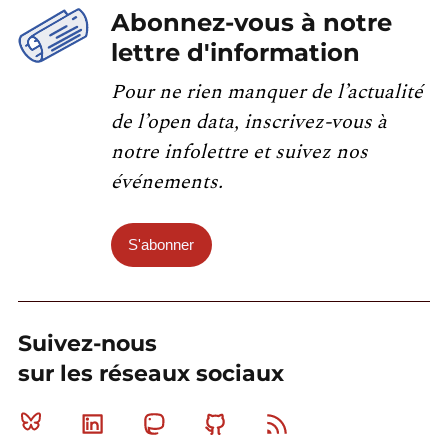
Abonnez-vous à notre
lettre d'information
Pour ne rien manquer de l’actualité
de l’open data, inscrivez-vous à
notre infolettre et suivez nos
événements.
S'abonner
Suivez-nous
sur les réseaux sociaux
Bluesky
Linkedin
Mastodon
Github
RSS