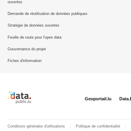
ouvertes
Demande de réutilisation de données publiques
Stratégie de données ouvertes
Feuille de route pour l'open data
Gouvernance du projet
Fiches d'information
Retour à l'accueil de data.public.lu
Geoportail.lu
Data.
Conditions générales d'utilisations
Politique de confidentialité