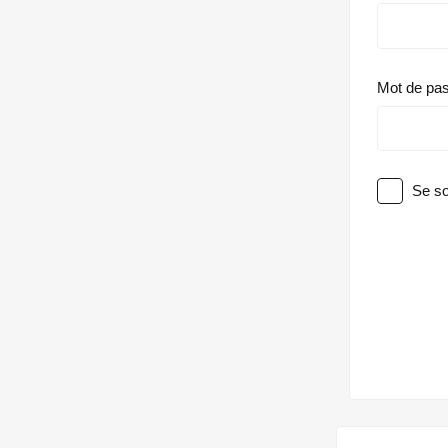
Mot de pa
Se so