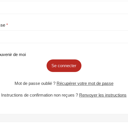
sse
uvenir de moi
Se connecter
Mot de passe oublié ?
Récupérer votre mot de passe
Instructions de confirmation non reçues ?
Renvoyer les instructions