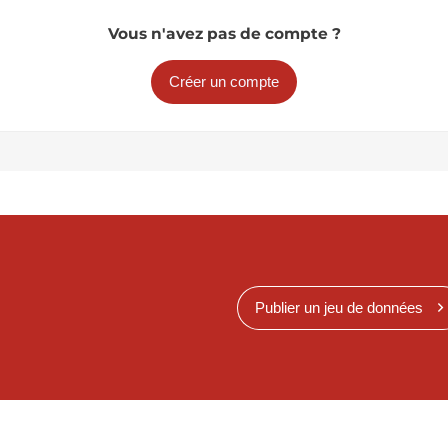
Vous n'avez pas de compte ?
Créer un compte
Publier un jeu de données