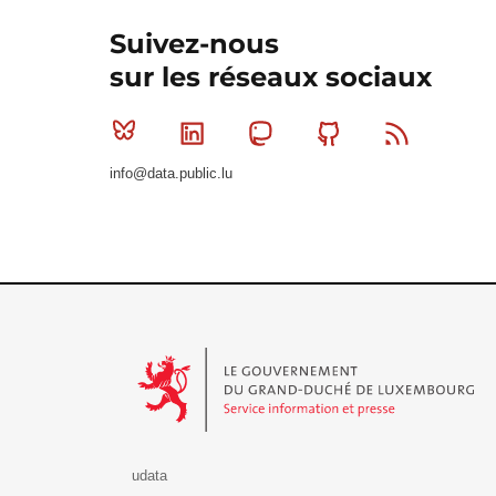
Suivez-nous
sur les réseaux sociaux
Bluesky
Linkedin
Mastodon
Github
RSS
info@data.public.lu
Le Gouvernement du Grand-Duché de Luxembourg - S
udata