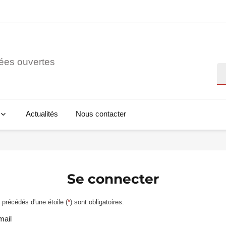
ées ouvertes
Re
Actualités
Nous contacter
Se connecter
précédés d'une étoile (
*
) sont obligatoires.
mail