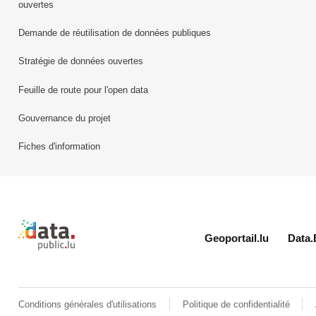
ouvertes
Demande de réutilisation de données publiques
Stratégie de données ouvertes
Feuille de route pour l'open data
Gouvernance du projet
Fiches d'information
Retour à l'accueil de data.public.lu
Geoportail.lu
Data.
Conditions générales d'utilisations
Politique de confidentialité