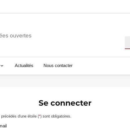
ées ouvertes
Re
Actualités
Nous contacter
Se connecter
précédés d'une étoile (
*
) sont obligatoires.
mail