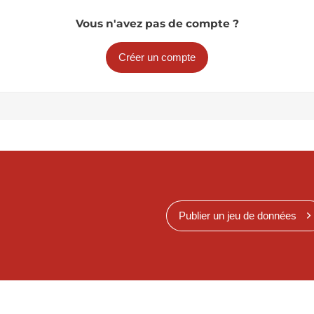
Vous n'avez pas de compte ?
Créer un compte
Publier un jeu de données