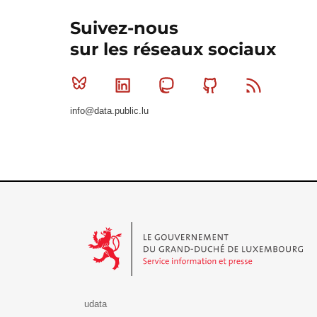
Suivez-nous
sur les réseaux sociaux
Bluesky
Linkedin
Mastodon
Github
RSS
info@data.public.lu
Le Gouvernement du Grand-Duché de Luxembourg - S
udata