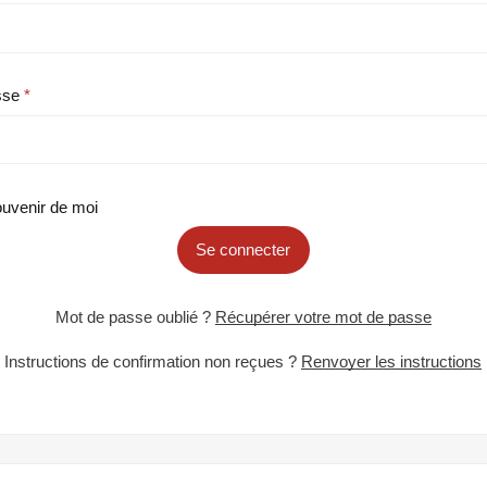
sse
uvenir de moi
Se connecter
Mot de passe oublié ?
Récupérer votre mot de passe
Instructions de confirmation non reçues ?
Renvoyer les instructions