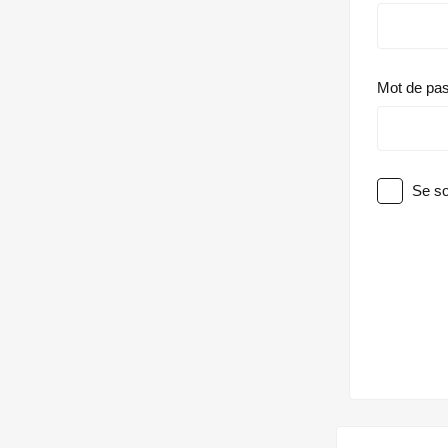
Mot de pa
Se so