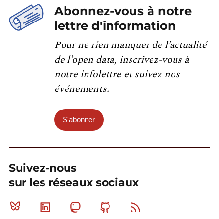
Abonnez-vous à notre
lettre d'information
Pour ne rien manquer de l’actualité
de l’open data, inscrivez-vous à
notre infolettre et suivez nos
événements.
S'abonner
Suivez-nous
sur les réseaux sociaux
Bluesky
Linkedin
Mastodon
Github
RSS