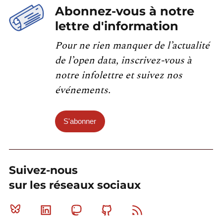
Abonnez-vous à notre
lettre d'information
Pour ne rien manquer de l’actualité
de l’open data, inscrivez-vous à
notre infolettre et suivez nos
événements.
S'abonner
Suivez-nous
sur les réseaux sociaux
Bluesky
Linkedin
Mastodon
Github
RSS