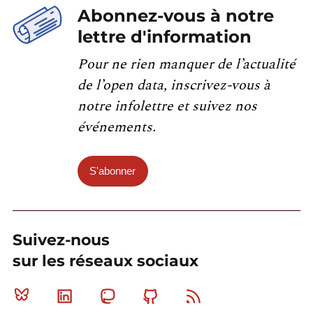
Abonnez-vous à notre
lettre d'information
Pour ne rien manquer de l’actualité
de l’open data, inscrivez-vous à
notre infolettre et suivez nos
événements.
S'abonner
Suivez-nous
sur les réseaux sociaux
Bluesky
Linkedin
Mastodon
Github
RSS