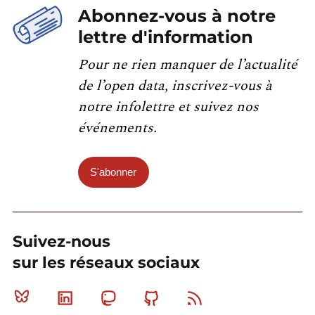
Abonnez-vous à notre
lettre d'information
Pour ne rien manquer de l’actualité
de l’open data, inscrivez-vous à
notre infolettre et suivez nos
événements.
S'abonner
Suivez-nous
sur les réseaux sociaux
Bluesky
Linkedin
Mastodon
Github
RSS