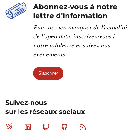
Abonnez-vous à notre
lettre d'information
Pour ne rien manquer de l’actualité
de l’open data, inscrivez-vous à
notre infolettre et suivez nos
événements.
S'abonner
Suivez-nous
sur les réseaux sociaux
Bluesky
Linkedin
Mastodon
Github
RSS