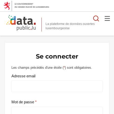
Reche
La plateforme de données ouvertes
Se connecter
Les champs précédés d'une étoile (
*
) sont obligatoires.
Adresse email
Mot de passe