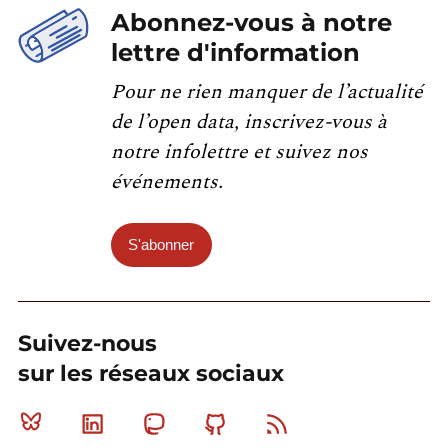
Abonnez-vous à notre
lettre d'information
Pour ne rien manquer de l’actualité
de l’open data, inscrivez-vous à
notre infolettre et suivez nos
événements.
S'abonner
Suivez-nous
sur les réseaux sociaux
Bluesky
Linkedin
Mastodon
Github
RSS