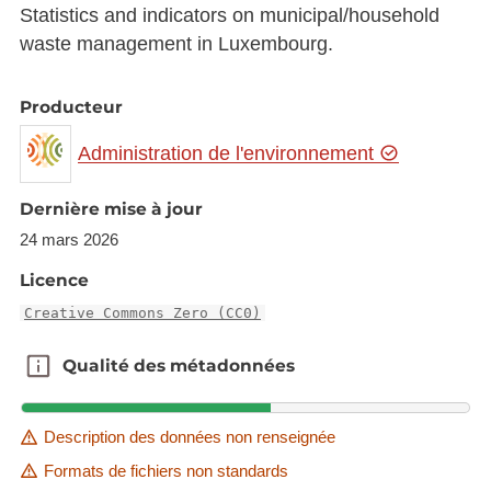
Statistics and indicators on municipal/household
waste management in Luxembourg.
Producteur
Administration de l'environnement
Dernière mise à jour
24 mars 2026
Licence
Creative Commons Zero (CC0)
Qualité des métadonnées
Qualité des métadonnées
Description des données non renseignée
Formats de fichiers non standards