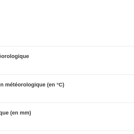
éorologique
n météorologique (en °C)
ique (en mm)