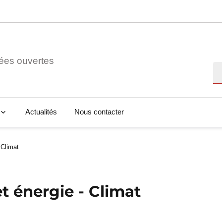
ées ouvertes
Re
Actualités
Nous contacter
 Climat
t énergie - Climat