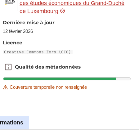
des études économiques du Grand-Duché
de Luxembourg
Dernière mise à jour
12 février 2026
Licence
Creative Commons Zero (CC0)
Qualité des métadonnées
Qualité des métadonnées
Couverture temporelle non renseignée
ormations