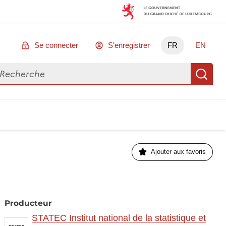
Se connecter
S'enregistrer
FR
EN
chercher des données
Re
Ajouter aux favoris
Producteur
STATEC Institut national de la statistique et