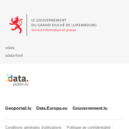
Le Gouvernement du Grand-Duché de Luxembourg - Service Informa
udata
udata-front
Retour à l'accueil de data.public.lu
Geoportail.lu
Data.Europa.eu
Gouvernement.lu
Conditions générales d'utilisations
Politique de confidentialité