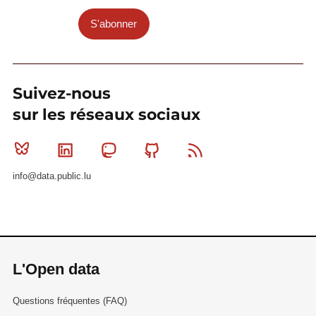
S'abonner
Suivez-nous
sur les réseaux sociaux
Bluesky
Linkedin
Mastodon
Github
RSS
info@data.public.lu
L'Open data
Questions fréquentes (FAQ)