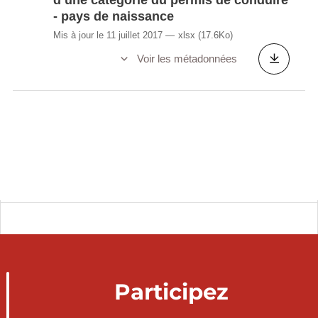
- pays de naissance
Mis à jour le 11 juillet 2017
xlsx
(17.6Ko)
Voir les métadonnées
Participez