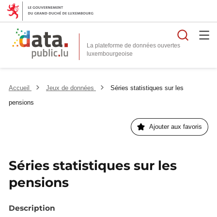
Reche
La plateforme de données ouvertes
Accueil
Jeux de données
Séries statistiques sur les
pensions
Ajouter aux favoris
Séries statistiques sur les
pensions
Description