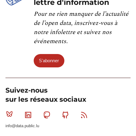
lettre d'information
Pour ne rien manquer de l’actualité
de l’open data, inscrivez-vous à
notre infolettre et suivez nos
événements.
S'abonner
Suivez-nous
sur les réseaux sociaux
Bluesky
Linkedin
Mastodon
Github
RSS
info@data.public.lu