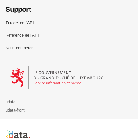
Support
Tutoriel de l'API
Référence de l'API
Nous contacter
Le Gouvernement du Grand-Duché de Luxembourg - Service Informa
udata
udata-front
Retour à l'accueil de data.public.lu