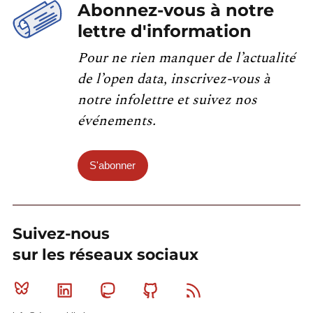
Abonnez-vous à notre
lettre d'information
Pour ne rien manquer de l’actualité
de l’open data, inscrivez-vous à
notre infolettre et suivez nos
événements.
S'abonner
Suivez-nous
sur les réseaux sociaux
Bluesky
Linkedin
Mastodon
Github
RSS