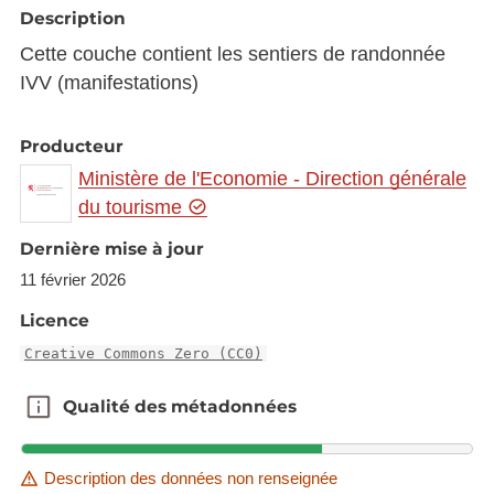
Description
Cette couche contient les sentiers de randonnée
IVV (manifestations)
Producteur
Ministère de l'Economie - Direction générale
du tourisme
Dernière mise à jour
11 février 2026
Licence
Creative Commons Zero (CC0)
Qualité des métadonnées
Qualité des métadonnées
Description des données non renseignée