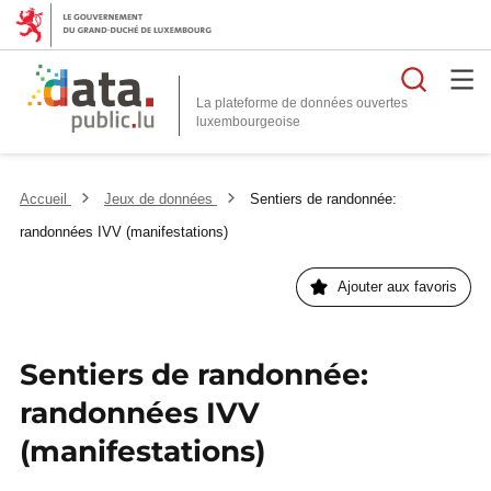
Reche
La plateforme de données ouvertes
Accueil
Jeux de données
Sentiers de randonnée:
randonnées IVV (manifestations)
Ajouter aux favoris
Sentiers de randonnée:
randonnées IVV
(manifestations)