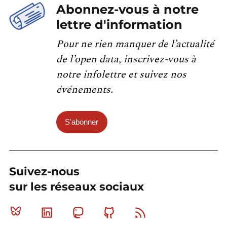
Abonnez-vous à notre
lettre d'information
Pour ne rien manquer de l’actualité
de l’open data, inscrivez-vous à
notre infolettre et suivez nos
événements.
S'abonner
Suivez-nous
sur les réseaux sociaux
Bluesky
Linkedin
Mastodon
Github
RSS