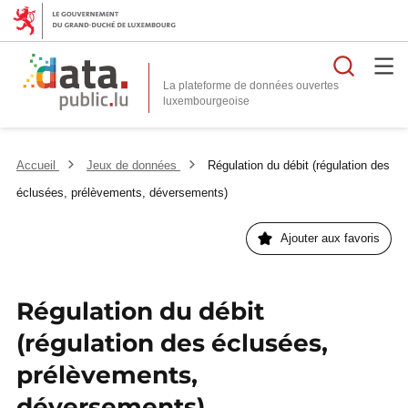
Reche
La plateforme de données ouvertes
Accueil
Jeux de données
Régulation du débit (régulation des
éclusées, prélèvements, déversements)
Ajouter aux favoris
Régulation du débit
(régulation des éclusées,
prélèvements,
déversements)