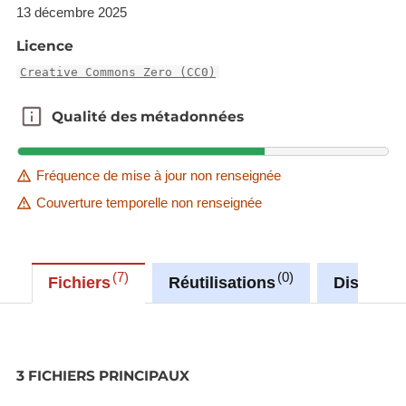
13 décembre 2025
Licence
Creative Commons Zero (CC0)
Qualité des métadonnées
Qualité des métadonnées
Fréquence de mise à jour non renseignée
Couverture temporelle non renseignée
7
0
Fichiers
Réutilisations
Discussi
3 FICHIERS PRINCIPAUX