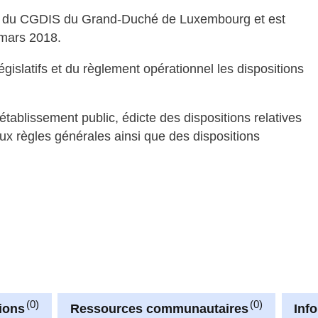
eur du CGDIS du Grand-Duché de Luxembourg et est
 mars 2018.
gislatifs et du règlement opérationnel les dispositions
’établissement public, édicte des dispositions relatives
x règles générales ainsi que des dispositions
0
0
ions
Ressources communautaires
Inf