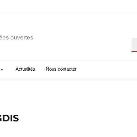
ées ouvertes
Re
Actualités
Nous contacter
GDIS