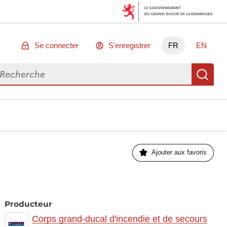
Se connecter
S'enregistrer
FR
EN
chercher des données
Re
Ajouter aux favoris
Producteur
Corps grand-ducal d'incendie et de secours