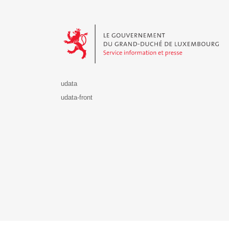
Le Gouvernement du Grand-Duché de Luxembourg - S
udata
udata-front