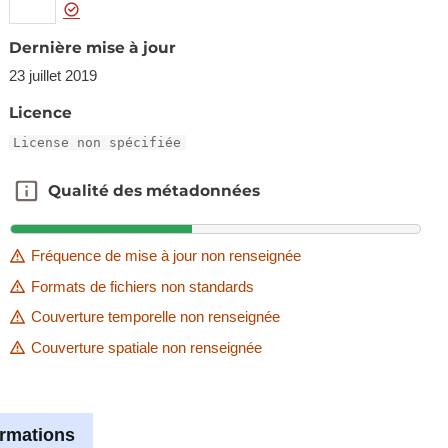
Dernière mise à jour
23 juillet 2019
Licence
License non spécifiée
Qualité des métadonnées
Qualité des métadonnées
Fréquence de mise à jour non renseignée
Formats de fichiers non standards
Couverture temporelle non renseignée
Couverture spatiale non renseignée
ormations