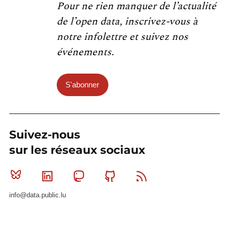
Pour ne rien manquer de l’actualité
de l’open data, inscrivez-vous à
notre infolettre et suivez nos
événements.
S'abonner
Suivez-nous
sur les réseaux sociaux
Bluesky
Linkedin
Mastodon
Github
RSS
info@data.public.lu