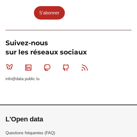
S'abonner
Suivez-nous
sur les réseaux sociaux
Bluesky
Linkedin
Mastodon
Github
RSS
info@data.public.lu
L'Open data
Questions fréquentes (FAQ)