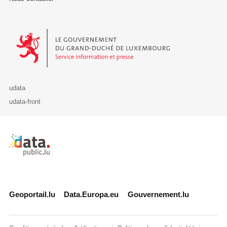
Le Gouvernement du Grand-Duché de Luxembourg - Service Informa
udata
udata-front
Retour à l'accueil de data.public.lu
Geoportail.lu
Data.Europa.eu
Gouvernement.lu