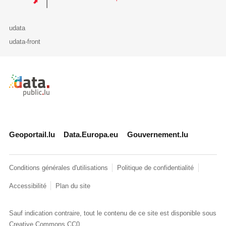
udata
udata-front
Retour à l'accueil de data.public.lu
Geoportail.lu
Data.Europa.eu
Gouvernement.lu
Conditions générales d'utilisations
Politique de confidentialité
Accessibilité
Plan du site
Sauf indication contraire, tout le contenu de ce site est disponible sous
Creative Commons CC0