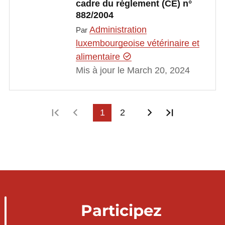
cadre du règlement (CE) n°
882/2004
Administration
Par
luxembourgeoise vétérinaire et
alimentaire
Mis à jour le March 20, 2024
Première page
Page précédente
1
2
Page suivante
Dernière p
Participez