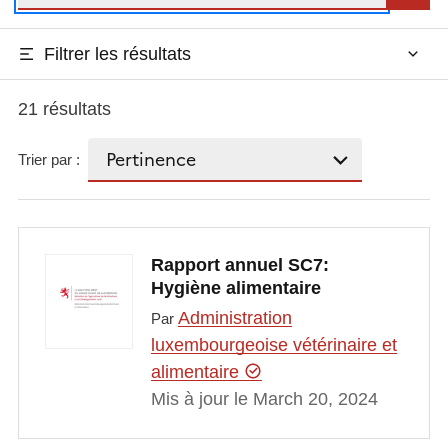
Filtrer les résultats
21 résultats
Trier par :
Rapport annuel SC7:
Hygiène alimentaire
Administration
Par
luxembourgeoise vétérinaire et
alimentaire
Mis à jour le March 20, 2024