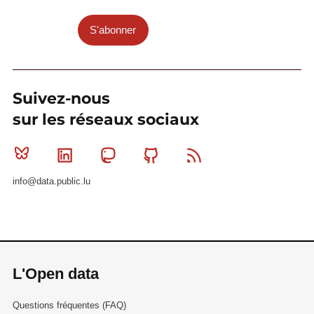
S'abonner
Suivez-nous
sur les réseaux sociaux
Bluesky
Linkedin
Mastodon
Github
RSS
info@data.public.lu
L'Open data
Questions fréquentes (FAQ)