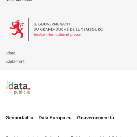
Le Gouvernement du Grand-Duché de Luxembourg - Service Informa
udata
udata-front
Retour à l'accueil de data.public.lu
Geoportail.lu
Data.Europa.eu
Gouvernement.lu