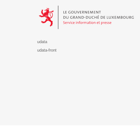
Le Gouvernement du Grand-Duché de Luxembourg - S
udata
udata-front