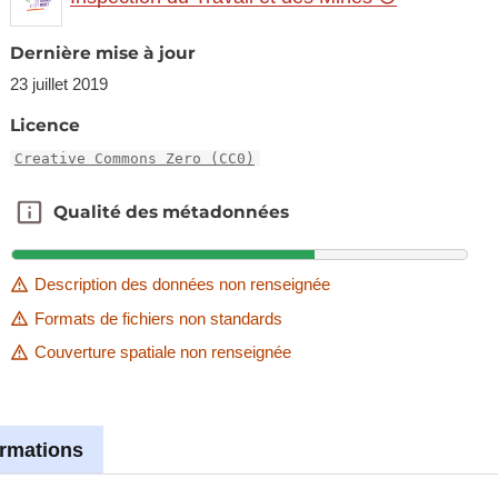
Dernière mise à jour
23 juillet 2019
Licence
Creative Commons Zero (CC0)
Qualité des métadonnées
Qualité des métadonnées
Description des données non renseignée
Formats de fichiers non standards
Couverture spatiale non renseignée
ormations