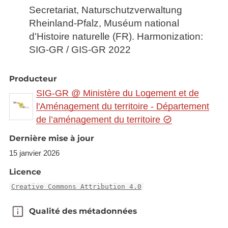
Secretariat, Naturschutzverwaltung
Rheinland-Pfalz, Muséum national
d'Histoire naturelle (FR). Harmonization:
SIG-GR / GIS-GR 2022
Producteur
SIG-GR @ Ministère du Logement et de
l'Aménagement du territoire - Département
de l’aménagement du territoire
Dernière mise à jour
15 janvier 2026
Licence
Creative Commons Attribution 4.0
Qualité des métadonnées
Qualité des métadonnées