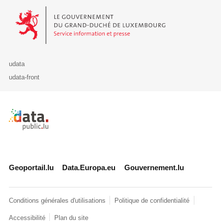
Le Gouvernement du Grand-Duché de Luxembourg - Service Informa
udata
udata-front
Retour à l'accueil de data.public.lu
Geoportail.lu
Data.Europa.eu
Gouvernement.lu
Conditions générales d'utilisations
Politique de confidentialité
Accessibilité
Plan du site