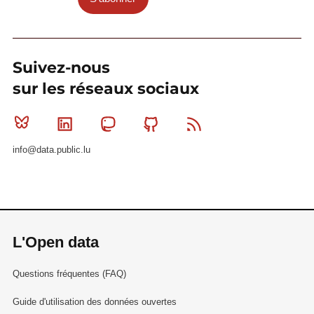
Suivez-nous
sur les réseaux sociaux
Bluesky
Linkedin
Mastodon
Github
RSS
info@data.public.lu
L'Open data
Questions fréquentes (FAQ)
Guide d'utilisation des données ouvertes