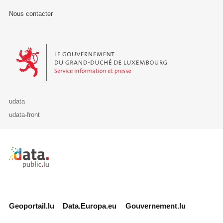
Nous contacter
Le Gouvernement du Grand-Duché de Luxembourg - Service Informa
udata
udata-front
Retour à l'accueil de data.public.lu
Geoportail.lu
Data.Europa.eu
Gouvernement.lu