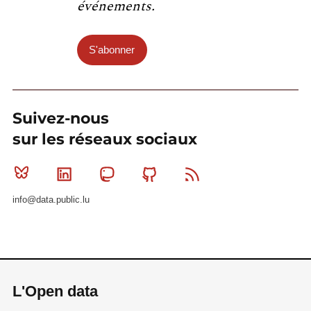
événements.
S'abonner
Suivez-nous
sur les réseaux sociaux
Bluesky
Linkedin
Mastodon
Github
RSS
info@data.public.lu
L'Open data