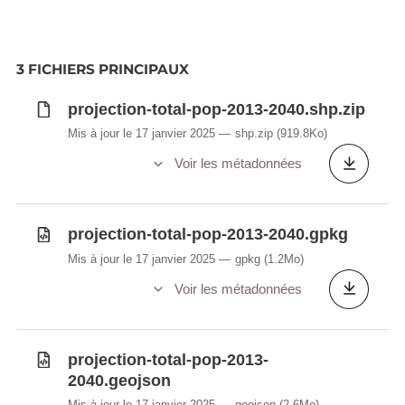
3 FICHIERS PRINCIPAUX
projection-total-pop-2013-2040.shp.zip
Mis à jour le 17 janvier 2025
shp.zip
(919.8Ko)
Voir les métadonnées
projection-total-pop-2013-2040.gpkg
Mis à jour le 17 janvier 2025
gpkg
(1.2Mo)
Voir les métadonnées
projection-total-pop-2013-
2040.geojson
Mis à jour le 17 janvier 2025
geojson
(2.6Mo)