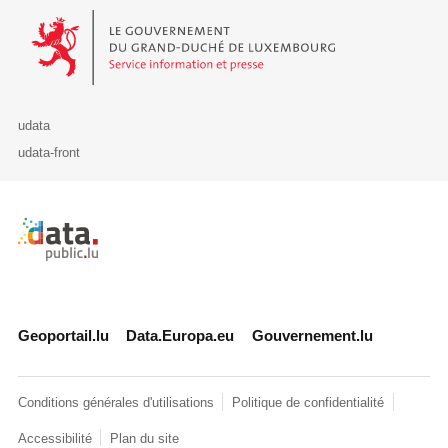
Le Gouvernement du Grand-Duché de Luxembourg - Service Informa
udata
udata-front
Retour à l'accueil de data.public.lu
Geoportail.lu
Data.Europa.eu
Gouvernement.lu
Conditions générales d'utilisations
Politique de confidentialité
Accessibilité
Plan du site