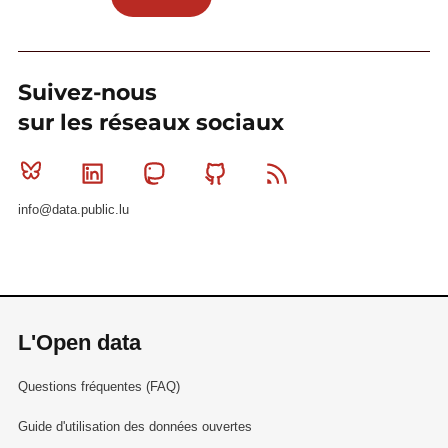
Suivez-nous
sur les réseaux sociaux
Bluesky
Linkedin
Mastodon
Github
RSS
info@data.public.lu
L'Open data
Questions fréquentes (FAQ)
Guide d'utilisation des données ouvertes