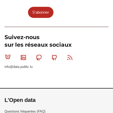
S'abonner
Suivez-nous
sur les réseaux sociaux
Bluesky
Linkedin
Mastodon
Github
RSS
info@data.public.lu
L'Open data
Questions fréquentes (FAQ)