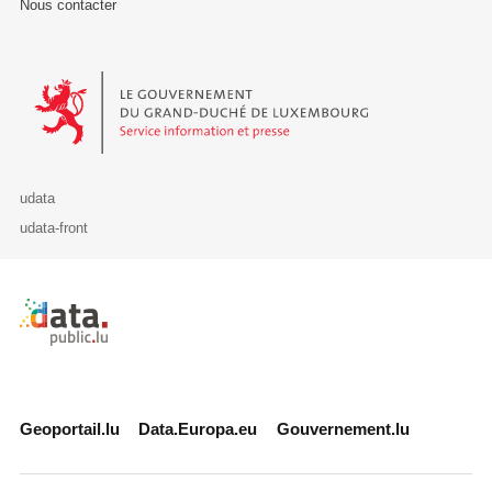
Nous contacter
Le Gouvernement du Grand-Duché de Luxembourg - Service Informa
udata
udata-front
Retour à l'accueil de data.public.lu
Geoportail.lu
Data.Europa.eu
Gouvernement.lu