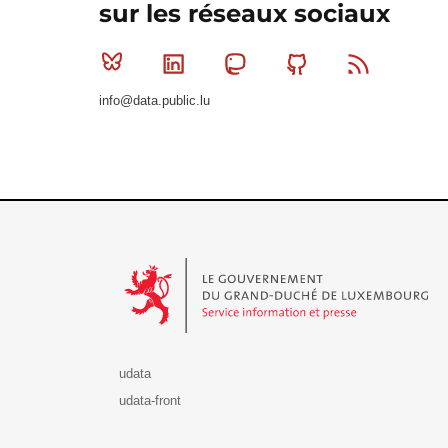
sur les réseaux sociaux
Bluesky
Linkedin
Mastodon
Github
RSS
info@data.public.lu
Le Gouvernement du Grand-Duché de Luxembourg - S
udata
udata-front