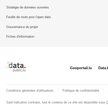
Stratégie de données ouvertes
Feuille de route pour l'open data
Gouvernance du projet
Fiches d'information
Retour à l'accueil de data.public.lu
Geoportail.lu
Data.
Conditions générales d'utilisations
Politique de confidentialité
Sauf indication contraire, tout le contenu de ce site est disponible sous