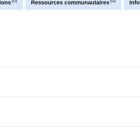
0
0
ions
Ressources communautaires
Inf