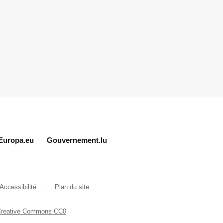
Europa.eu
Gouvernement.lu
Accessibilité
Plan du site
Creative Commons CC0