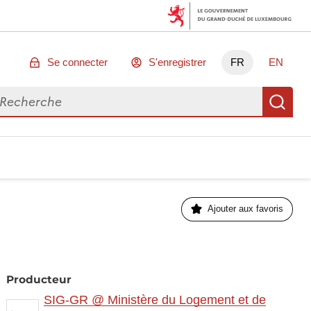
Se connecter
S'enregistrer
FR
EN
chercher des données
Re
Ajouter aux favoris
Producteur
SIG-GR @ Ministère du Logement et de