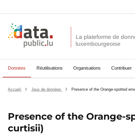
La plateforme de donn
Données
Réutilisations
Organisations
Contribuer
Accueil
Jeux de données
Presence of the Orange-spotted emer
Presence of the Orange-s
curtisii)