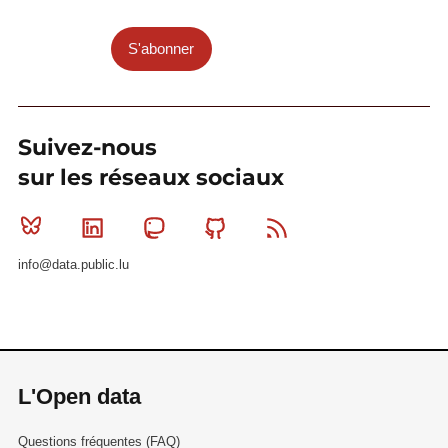
S'abonner
Suivez-nous
sur les réseaux sociaux
Bluesky
Linkedin
Mastodon
Github
RSS
info@data.public.lu
L'Open data
Questions fréquentes (FAQ)