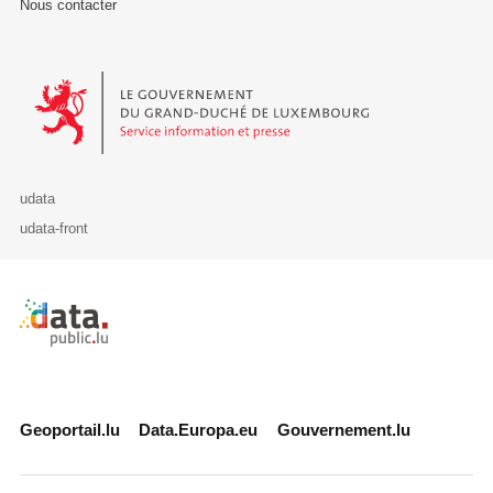
Nous contacter
Le Gouvernement du Grand-Duché de Luxembourg - Service Informa
udata
udata-front
Retour à l'accueil de data.public.lu
Geoportail.lu
Data.Europa.eu
Gouvernement.lu