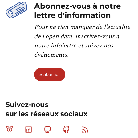
Abonnez-vous à notre
lettre d'information
Pour ne rien manquer de l’actualité
de l’open data, inscrivez-vous à
notre infolettre et suivez nos
événements.
S'abonner
Suivez-nous
sur les réseaux sociaux
Bluesky
Linkedin
Mastodon
Github
RSS