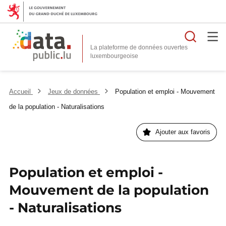
Reche
La plateforme de données ouvertes
Accueil
Jeux de données
Population et emploi - Mouvement
de la population - Naturalisations
Ajouter aux favoris
Population et emploi -
Mouvement de la population
- Naturalisations