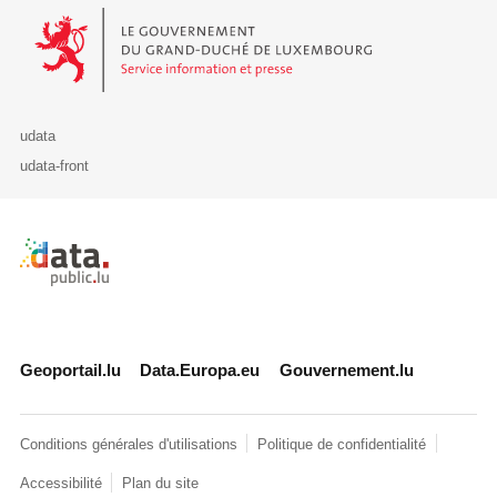
Le Gouvernement du Grand-Duché de Luxembourg - Service Informa
udata
udata-front
Retour à l'accueil de data.public.lu
Geoportail.lu
Data.Europa.eu
Gouvernement.lu
Conditions générales d'utilisations
Politique de confidentialité
Accessibilité
Plan du site