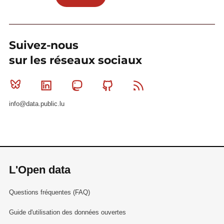
Suivez-nous
sur les réseaux sociaux
Bluesky
Linkedin
Mastodon
Github
RSS
info@data.public.lu
L'Open data
Questions fréquentes (FAQ)
Guide d'utilisation des données ouvertes