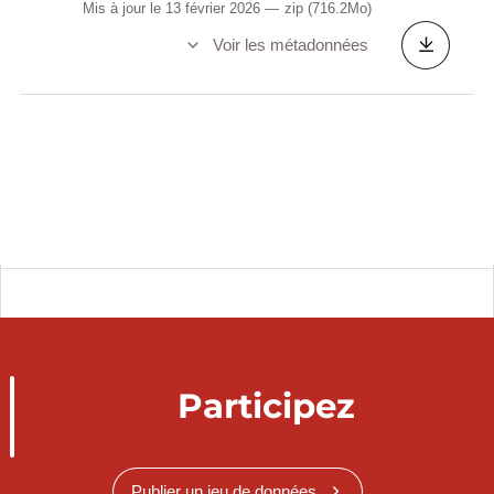
Mis à jour le 13 février 2026
zip
(716.2Mo)
Voir les métadonnées
Participez
Publier un jeu de données