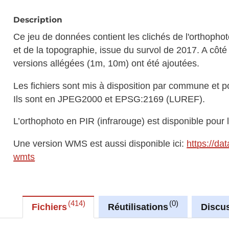
Description
Ce jeu de données contient les clichés de l'orthophoto
et de la topographie, issue du survol de 2017. A côté
versions allégées (1m, 10m) ont été ajoutées.
Les fichiers sont mis à disposition par commune et po
Ils sont en JPEG2000 et EPSG:2169 (LUREF).
L’orthophoto en PIR (infrarouge) est disponible pour l
Une version WMS est aussi disponible ici:
https://da
wmts
414
0
Fichiers
Réutilisations
Discu