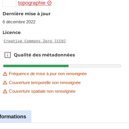
topographie
Dernière mise à jour
6 décembre 2022
Licence
Creative Commons Zero (CC0)
Qualité des métadonnées
Qualité des métadonnées
Fréquence de mise à jour non renseignée
Couverture temporelle non renseignée
Couverture spatiale non renseignée
nformations