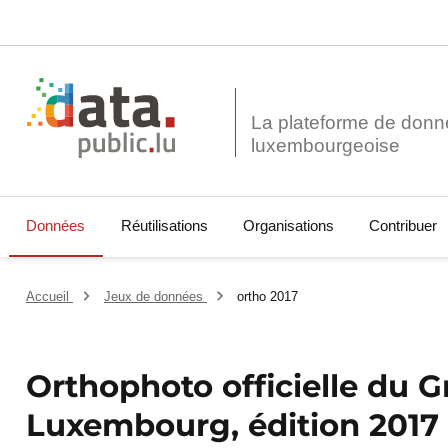
La plateforme de donn
Données
Réutilisations
Organisations
Contribuer
Accueil
Jeux de données
ortho 2017
Orthophoto officielle du 
Luxembourg, édition 201