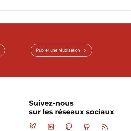
Publier une réutilisation
Suivez-nous
sur les réseaux sociaux
Bluesky
Linkedin
Mastodon
Github
RSS