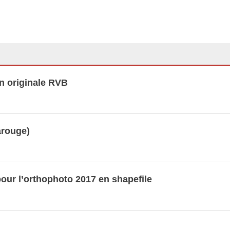
on originale RVB
arouge)
pour l’orthophoto 2017 en shapefile