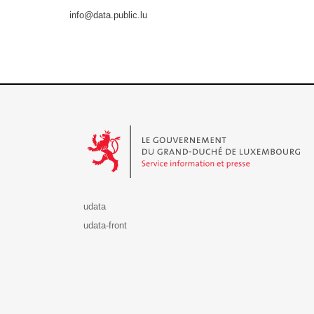
info@data.public.lu
Le Gouvernement du Grand-Duché de Luxembourg - S
udata
udata-front