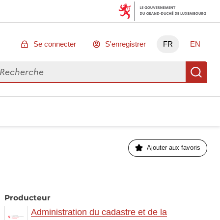
Se connecter
S'enregistrer
FR
EN
chercher des données
Re
Ajouter aux favoris
Producteur
Administration du cadastre et de la