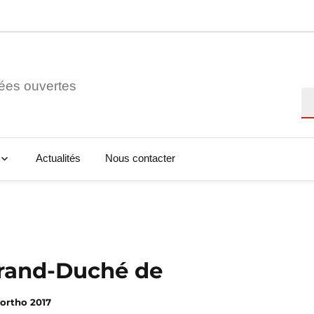
ées ouvertes
Re
Actualités
Nous contacter
Grand-Duché de
7
ortho 2017