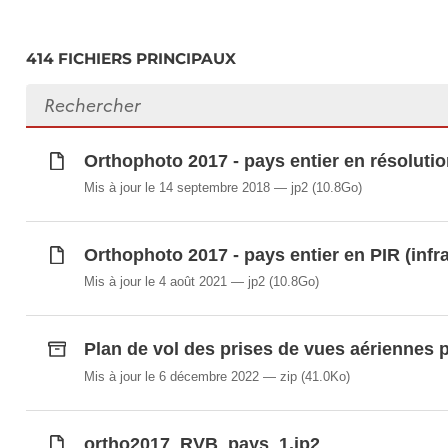
414 FICHIERS PRINCIPAUX
Rechercher des fichiers
Orthophoto 2017 - pays entier en résoluti
Mis à jour le 14 septembre 2018
jp2
(10.8Go)
Orthophoto 2017 - pays entier en PIR (infr
Mis à jour le 4 août 2021
jp2
(10.8Go)
Plan de vol des prises de vues aériennes 
Mis à jour le 6 décembre 2022
zip
(41.0Ko)
ortho2017_RVB_pays_1.jp2