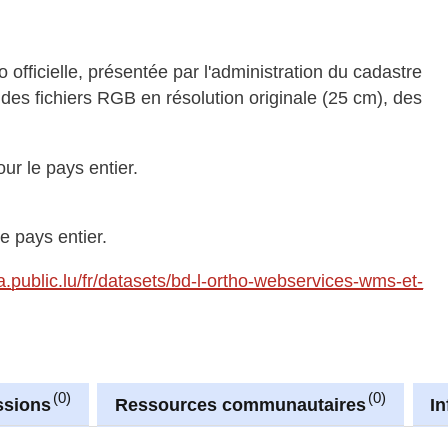
 officielle, présentée par l'administration du cadastre
 des fichiers RGB en résolution originale (25 cm), des
ur le pays entier.
e pays entier.
ta.public.lu/fr/datasets/bd-l-ortho-webservices-wms-et-
0
0
ssions
Ressources communautaires
I