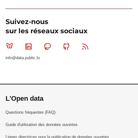
Suivez-nous
sur les réseaux sociaux
Bluesky
Linkedin
Mastodon
Github
RSS
info@data.public.lu
L'Open data
Questions fréquentes (FAQ)
Guide d'utilisation des données ouvertes
Lignes directrices pour la publication de données ouvertes