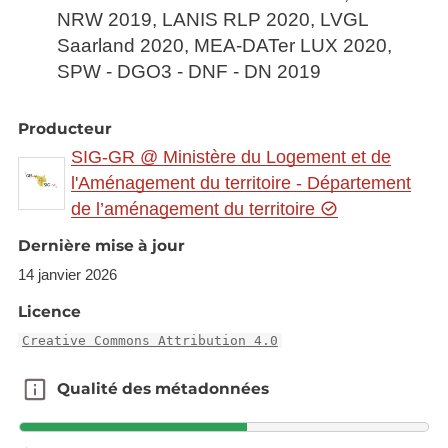
NRW 2019, LANIS RLP 2020, LVGL
Saarland 2020, MEA-DATer LUX 2020,
SPW - DGO3 - DNF - DN 2019
Producteur
SIG-GR @ Ministère du Logement et de
l'Aménagement du territoire - Département
de l’aménagement du territoire
Dernière mise à jour
14 janvier 2026
Licence
Creative Commons Attribution 4.0
Qualité des métadonnées
Qualité des métadonnées