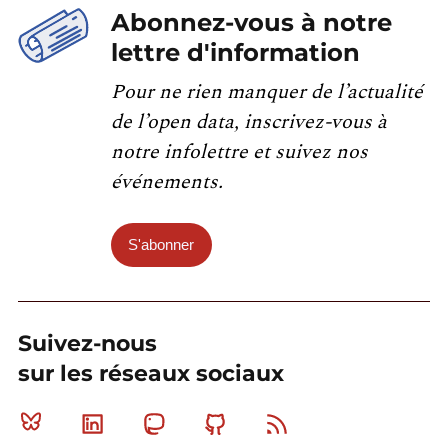
Abonnez-vous à notre
lettre d'information
Pour ne rien manquer de l’actualité
de l’open data, inscrivez-vous à
notre infolettre et suivez nos
événements.
S'abonner
Suivez-nous
sur les réseaux sociaux
Bluesky
Linkedin
Mastodon
Github
RSS