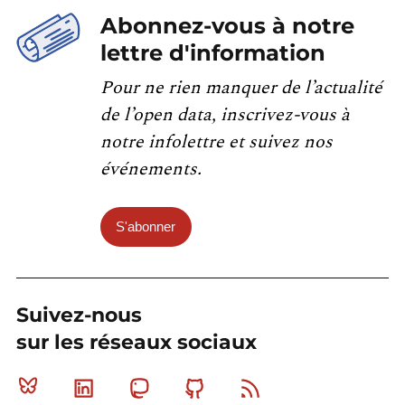
Abonnez-vous à notre
lettre d'information
Pour ne rien manquer de l’actualité
de l’open data, inscrivez-vous à
notre infolettre et suivez nos
événements.
S'abonner
Suivez-nous
sur les réseaux sociaux
Bluesky
Linkedin
Mastodon
Github
RSS