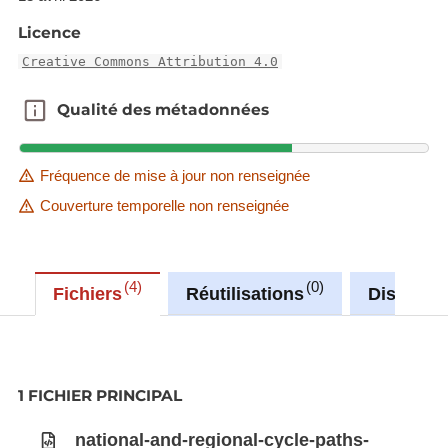
Licence
Creative Commons Attribution 4.0
Qualité des métadonnées
Qualité des métadonnées
Fréquence de mise à jour non renseignée
Couverture temporelle non renseignée
4
0
Fichiers
Réutilisations
Discussi
1 FICHIER PRINCIPAL
national-and-regional-cycle-paths-